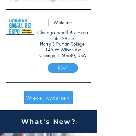
Wiele dat
Chicago Small Biz Expo
sob., 29 sie
Harry S Truman College,
1145 W Wilson Ave,
Chicago, IL 60640, USA
RSVP
Więcej wydarzeń
What's New?