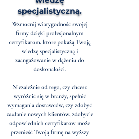
wiedzę
specjalistyczną.
Wzmocnij wiarygodność swojej
firmy dzięki profesjonalnym
certyfikatom, które pokażą Twoją
wiedzę specjalistyczną i
zaangażowanie w dążeniu do
doskonałości.
Niezależnie od tego, czy chcesz
wyróżnić się w branży, spełnić
wymagania dostawców, czy zdobyć
zaufanie nowych klientów, zdobycie
odpowiednich certyfikatów może
przenieść Twoją firmę na wyższy