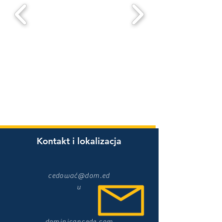
Kontakt i lokalizacja
cedować@dom.ed
u