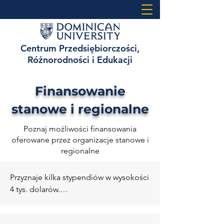
Centrum Przedsiębiorczości,
Różnorodności i Edukacji
Finansowanie
stanowe i regionalne
Poznaj możliwości finansowania
oferowane przez organizacje stanowe i
regionalne
Przyznaje kilka stypendiów w wysokości 
4 tys. dolarów.

Obowiązują członkostwa NASE. Ceny 
członkostw wahają się od 25 dolarów 