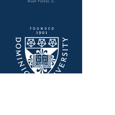
River Forest, IL
Szybkie linki