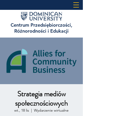
Centrum Przedsiębiorczości,
Różnorodności i Edukacji
Strategia mediów
społecznościowych
wt., 18 lis
  |  
Wydarzenie wirtualne