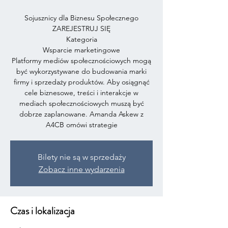
Sojusznicy dla Biznesu Społecznego
ZAREJESTRUJ SIĘ
Kategoria
Wsparcie marketingowe
Platformy mediów społecznościowych mogą
być wykorzystywane do budowania marki
firmy i sprzedaży produktów. Aby osiągnąć
cele biznesowe, treści i interakcje w
mediach społecznościowych muszą być
dobrze zaplanowane. Amanda Askew z
A4CB omówi strategie
Bilety nie są w sprzedaży
Zobacz inne wydarzenia
Czas i lokalizacja