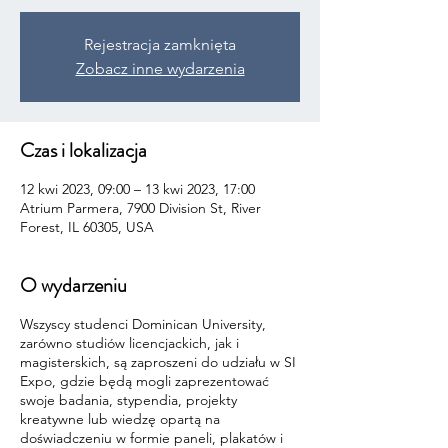
Rejestracja zamknięta
Zobacz inne wydarzenia
Czas i lokalizacja
12 kwi 2023, 09:00 – 13 kwi 2023, 17:00
Atrium Parmera, 7900 Division St, River
Forest, IL 60305, USA
O wydarzeniu
Wszyscy studenci Dominican University,
zarówno studiów licencjackich, jak i
magisterskich, są zaproszeni do udziału w SI
Expo, gdzie będą mogli zaprezentować
swoje badania, stypendia, projekty
kreatywne lub wiedzę opartą na
doświadczeniu w formie paneli, plakatów i