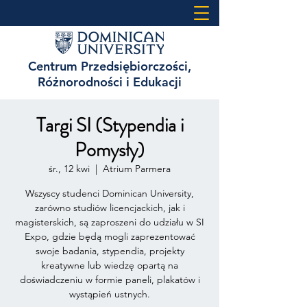
Centrum Przedsiębiorczości,
Różnorodności i Edukacji
Targi SI (Stypendia i
Pomysły)
śr., 12 kwi
  |  
Atrium Parmera
Wszyscy studenci Dominican University,
zarówno studiów licencjackich, jak i
magisterskich, są zaproszeni do udziału w SI
Expo, gdzie będą mogli zaprezentować
swoje badania, stypendia, projekty
kreatywne lub wiedzę opartą na
doświadczeniu w formie paneli, plakatów i
wystąpień ustnych.