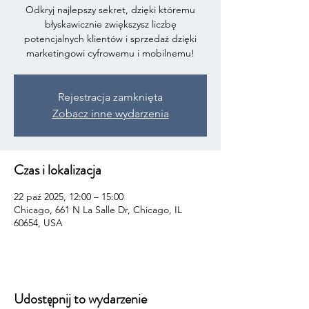
Odkryj najlepszy sekret, dzięki któremu
błyskawicznie zwiększysz liczbę
potencjalnych klientów i sprzedaż dzięki
marketingowi cyfrowemu i mobilnemu!
Rejestracja zamknięta
Zobacz inne wydarzenia
Czas i lokalizacja
22 paź 2025, 12:00 – 15:00
Chicago, 661 N La Salle Dr, Chicago, IL
60654, USA
Udostępnij to wydarzenie