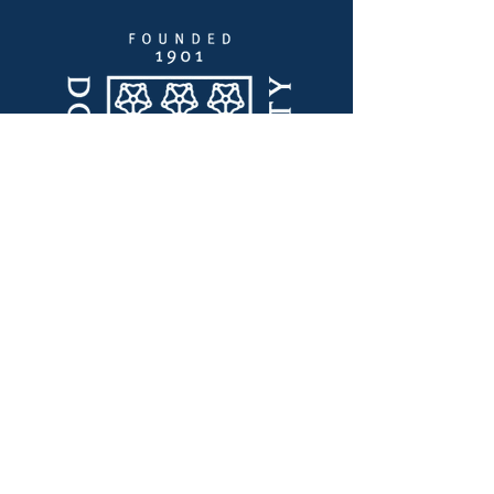
Szybkie linki
Przywództwo myślowe
Laboratorium Innowacji