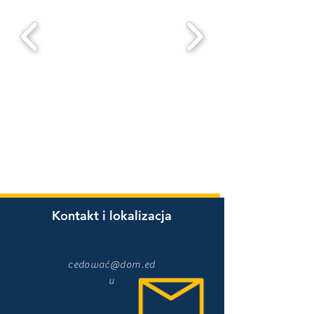
Kontakt i lokalizacja
cedować@dom.ed
u