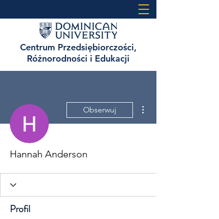
Centrum Przedsiębiorczości,
Różnorodności i Edukacji
Więcej działań
Obserwuj
Hannah Anderson
Profil