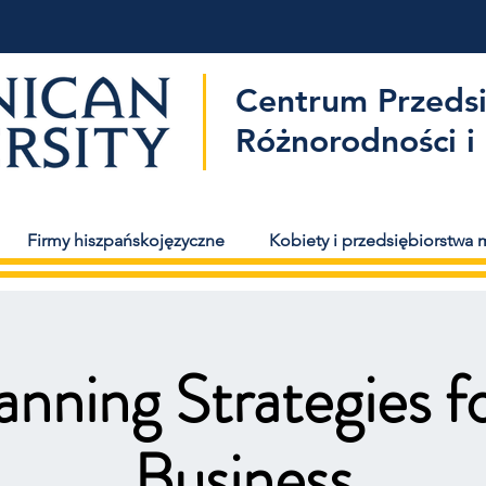
Centrum Przedsi
Różnorodności i 
Firmy hiszpańskojęzyczne
Kobiety i przedsiębiorstwa
anning Strategies f
Business