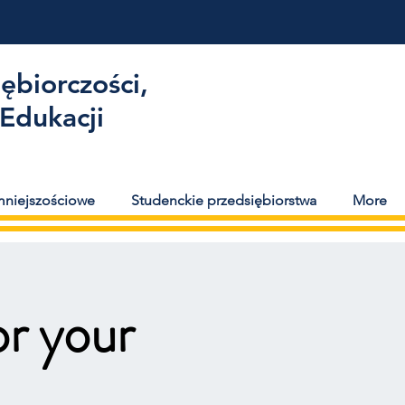
ębiorczości,
Edukacji
 mniejszościowe
Studenckie przedsiębiorstwa
More
or your