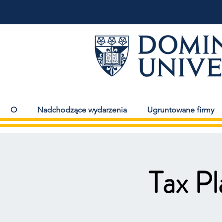
O
Nadchodzące wydarzenia
Ugruntowane firmy
Tax Pl