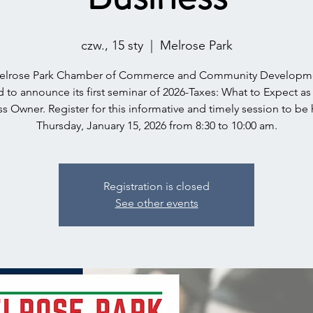
czw., 15 sty
  |  
Melrose Park
elrose Park Chamber of Commerce and Community Developme
 to announce its first seminar of 2026-Taxes: What to Expect as
s Owner. Register for this informative and timely session to be
Thursday, January 15, 2026 from 8:30 to 10:00 am.
Registration is closed
See other events