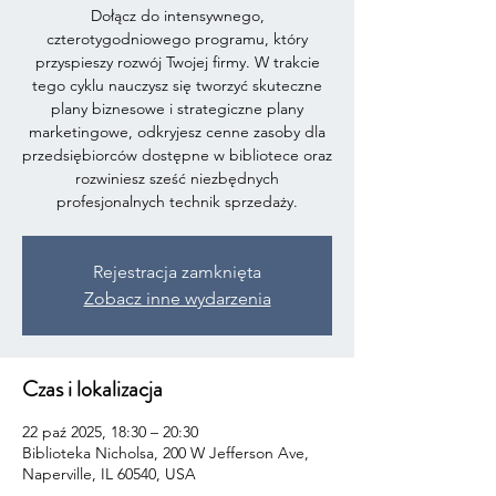
Dołącz do intensywnego,
czterotygodniowego programu, który
przyspieszy rozwój Twojej firmy. W trakcie
tego cyklu nauczysz się tworzyć skuteczne
plany biznesowe i strategiczne plany
marketingowe, odkryjesz cenne zasoby dla
przedsiębiorców dostępne w bibliotece oraz
rozwiniesz sześć niezbędnych
profesjonalnych technik sprzedaży.
Rejestracja zamknięta
Zobacz inne wydarzenia
Czas i lokalizacja
22 paź 2025, 18:30 – 20:30
Biblioteka Nicholsa, 200 W Jefferson Ave,
Naperville, IL 60540, USA