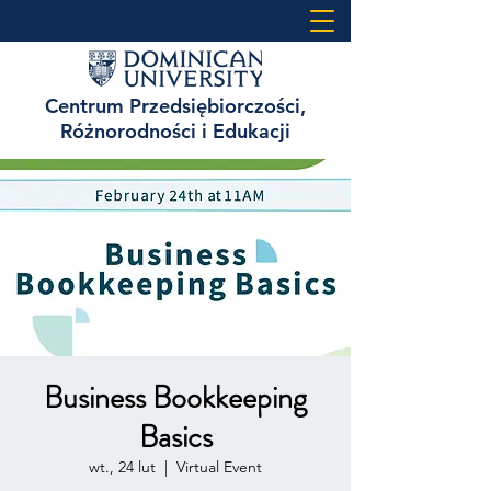
Centrum Przedsiębiorczości,
Różnorodności i Edukacji
Business Bookkeeping
Basics
wt., 24 lut
  |  
Virtual Event