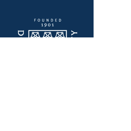
Szybkie linki
Przywództwo myślowe