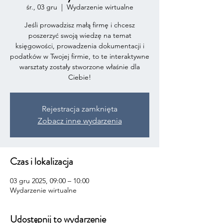
śr., 03 gru
  |  
Wydarzenie wirtualne
Jeśli prowadzisz małą firmę i chcesz
poszerzyć swoją wiedzę na temat
księgowości, prowadzenia dokumentacji i
podatków w Twojej firmie, to te interaktywne
warsztaty zostały stworzone właśnie dla
Ciebie!
Rejestracja zamknięta
Zobacz inne wydarzenia
Czas i lokalizacja
03 gru 2025, 09:00 – 10:00
Wydarzenie wirtualne
Udostępnij to wydarzenie