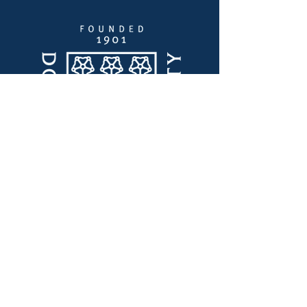
Szybkie linki
Przywództwo myślowe
Laboratorium Innowacji