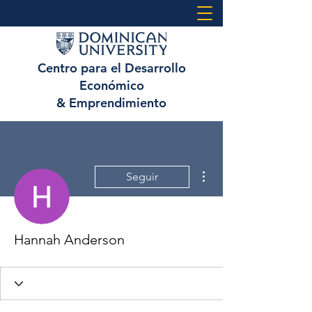
Centro para el Desarrollo
Económico
& Emprendimiento
Más acciones
Seguir
Hannah Anderson