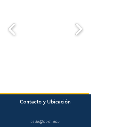
Contacto y Ubicación
cede@dom.edu