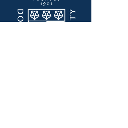
Enlaces Rápidos
Liderazgo de pensamiento
Laboratorio de Innovación
Certificaciones