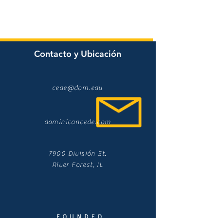
Contacto y Ubicación
cede@dom.edu
dominicancede.com
7900 División St.
River Forest, IL