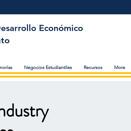
Desarrollo Económico
to
norías
Negocios Estudiantiles
Recursos
More
ndustry