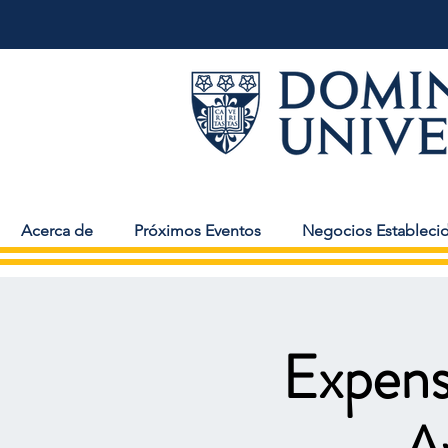
Acerca de
Próximos Eventos
Negocios Estableci
Expens