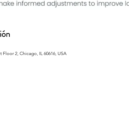
ión
St Floor 2, Chicago, IL 60616, USA