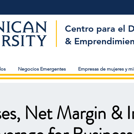
Centro para el 
& Emprendimien
dos
Negocios Emergentes
Empresas de mujeres y mi
es, Net Margin & I