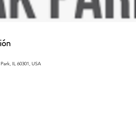
ión
 Park, IL 60301, USA