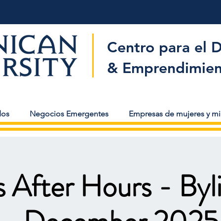
Centro para el 
& Emprendimien
dos
Negocios Emergentes
Empresas de mujeres y mi
s After Hours - Byl