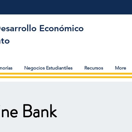
Desarrollo Económico
to
norías
Negocios Estudiantiles
Recursos
More
ine Bank