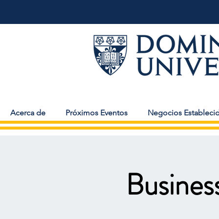
Acerca de
Próximos Eventos
Negocios Estableci
Busines